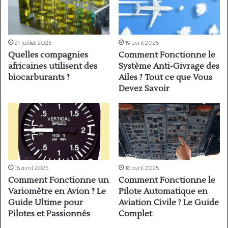
21 juillet 2025
19 avril 2025
Quelles compagnies
Comment Fonctionne le
africaines utilisent des
Système Anti-Givrage des
biocarburants ?
Ailes ? Tout ce que Vous
Devez Savoir
18 avril 2025
18 avril 2025
Comment Fonctionne un
Comment Fonctionne le
Variomètre en Avion ? Le
Pilote Automatique en
Guide Ultime pour
Aviation Civile ? Le Guide
Pilotes et Passionnés
Complet