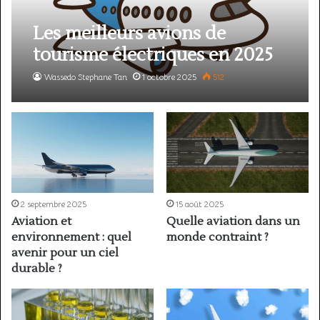
Les meilleurs avions de
tourisme électriques en 2025
Wassedo Stephane Tan
1 octobre 2025
512
2 septembre 2025
15 août 2025
Aviation et
Quelle aviation dans un
environnement : quel
monde contraint ?
avenir pour un ciel
durable ?