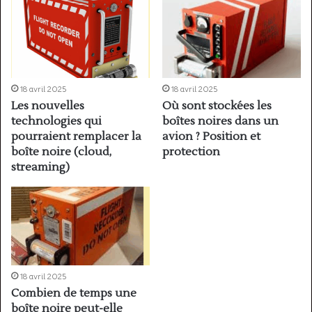
18 avril 2025
18 avril 2025
Les nouvelles
Où sont stockées les
technologies qui
boîtes noires dans un
pourraient remplacer la
avion ? Position et
boîte noire (cloud,
protection
streaming)
18 avril 2025
Combien de temps une
boîte noire peut-elle