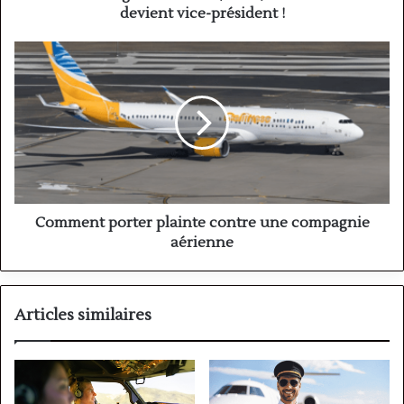
devient vice-président !
Comment
porter
plainte
contre
une
compagnie
aérienne
Comment porter plainte contre une compagnie
aérienne
Articles similaires