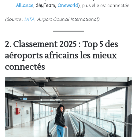
Alliance
, SkyTeam,
Oneworld
), plus elle est connectée.
(Source :
IATA
, Airport Council International)
2. Classement 2025 : Top 5 des
aéroports africains les mieux
connectés