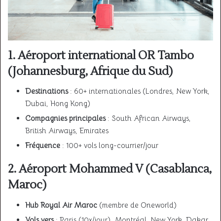
1. Aéroport international OR Tambo
(Johannesburg, Afrique du Sud)
Destinations
: 60+ internationales (Londres, New York,
Dubai, Hong Kong)
Compagnies principales
: South African Airways,
British Airways, Emirates
Fréquence
: 100+ vols long-courrier/jour
2. Aéroport Mohammed V (Casablanca,
Maroc)
Hub Royal Air Maroc
(membre de Oneworld)
Vols vers
: Paris (10x/jour), Montréal, New York, Dakar