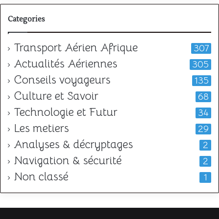
Categories
Transport Aérien Afrique
307
Actualités Aériennes
305
Conseils voyageurs
135
Culture et Savoir
68
Technologie et Futur
34
Les metiers
29
Analyses & décryptages
2
Navigation & sécurité
2
Non classé
1