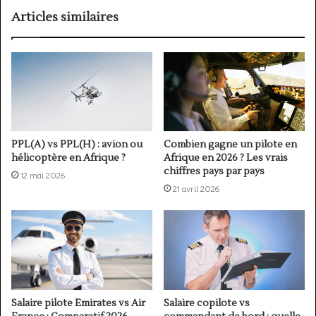
Articles similaires
PPL(A) vs PPL(H) : avion ou
Combien gagne un pilote en
hélicoptère en Afrique ?
Afrique en 2026 ? Les vrais
chiffres pays par pays
12 mai 2026
21 avril 2026
Salaire copilote vs
Salaire pilote Emirates vs Air