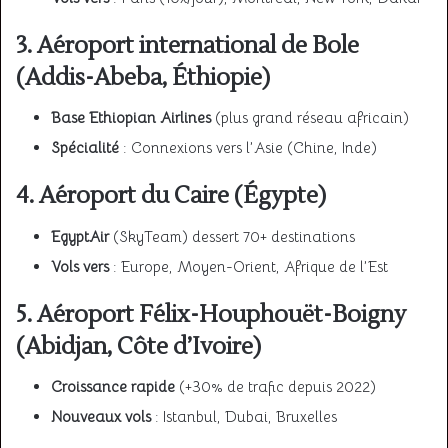
3. Aéroport international de Bole
(Addis-Abeba, Éthiopie)
Base Ethiopian Airlines
(plus grand réseau africain)
Spécialité
: Connexions vers l’Asie (Chine, Inde)
4. Aéroport du Caire (Égypte)
EgyptAir
(SkyTeam) dessert 70+ destinations
Vols vers
: Europe, Moyen-Orient, Afrique de l’Est
5. Aéroport Félix-Houphouët-Boigny
(Abidjan, Côte d’Ivoire)
Croissance rapide
(+30% de trafic depuis 2022)
Nouveaux vols
: Istanbul, Dubai, Bruxelles