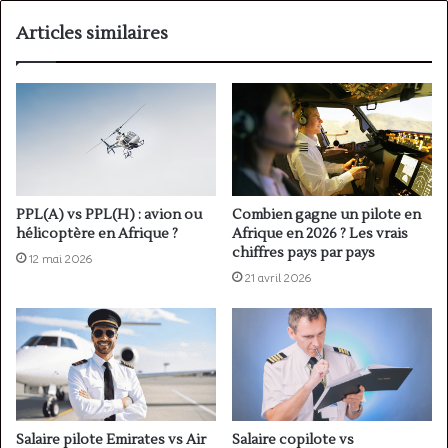
Articles similaires
PPL(A) vs PPL(H) : avion ou
Combien gagne un pilote en
hélicoptère en Afrique ?
Afrique en 2026 ? Les vrais
chiffres pays par pays
12 mai 2026
21 avril 2026
Salaire copilote vs
Salaire pilote Emirates vs Air