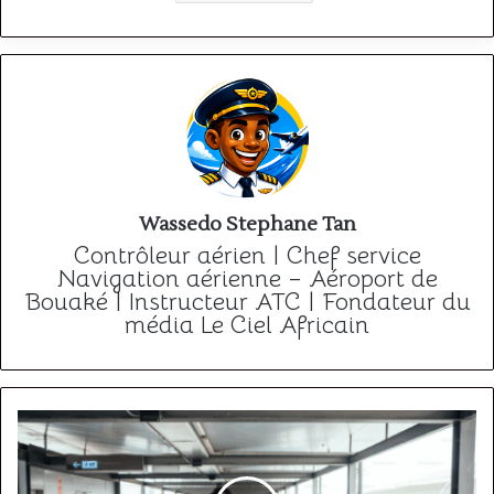
Wassedo Stephane Tan
Contrôleur aérien | Chef service
Navigation aérienne – Aéroport de
Bouaké | Instructeur ATC | Fondateur du
média Le Ciel Africain
Quels
aéroports
africains
ont