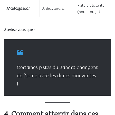
Piste en latérite
Madagascar
Ankavandra
(boue rouge)
Saviez-vous que
:
Certaines pistes du Sahara changent
de forme avec les dunes mouvantes
!
4. Comment atterrir dans ces