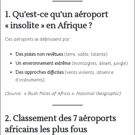
1. Qu’est-ce qu’un aéroport
« insolite » en Afrique ?
Ces aéroports se définissent par :
Des pistes non revêtues
(terre, sable, laterite)
Un environnement extrême
(montagnes, désert, jungle)
Des approches difficiles
(vents violents, absence
d’instruments)
(Source : « Bush Pilots of Africa », National Geographic)
2. Classement des 7 aéroports
africains les plus fous