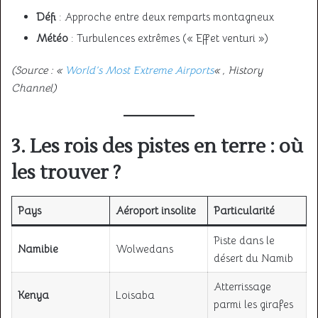
Défi
: Approche entre deux remparts montagneux
Météo
: Turbulences extrêmes (« Effet venturi »)
(Source : «
World’s Most Extreme Airports
« , History
Channel)
3. Les rois des pistes en terre : où
les trouver ?
Pays
Aéroport insolite
Particularité
Piste dans le
Namibie
Wolwedans
désert du Namib
Atterrissage
Kenya
Loisaba
parmi les girafes