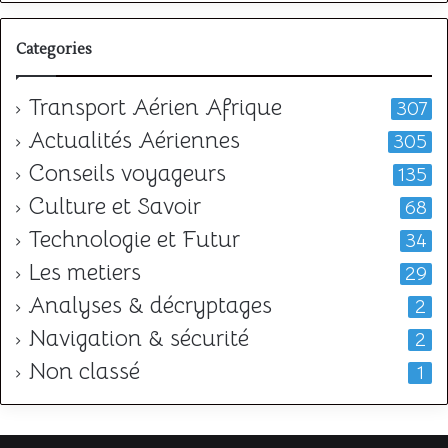
Categories
Transport Aérien Afrique
307
Actualités Aériennes
305
Conseils voyageurs
135
Culture et Savoir
68
Technologie et Futur
34
Les metiers
29
Analyses & décryptages
2
Navigation & sécurité
2
Non classé
1