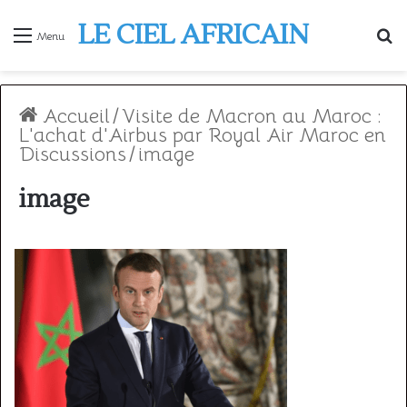
LE CIEL AFRICAIN
R
Menu
Accueil
/
Visite de Macron au Maroc :
L'achat d'Airbus par Royal Air Maroc en
Discussions
/
image
image