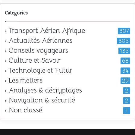
Categories
Transport Aérien Afrique
307
Actualités Aériennes
305
Conseils voyageurs
135
Culture et Savoir
68
Technologie et Futur
34
Les metiers
29
Analyses & décryptages
2
Navigation & sécurité
2
Non classé
1