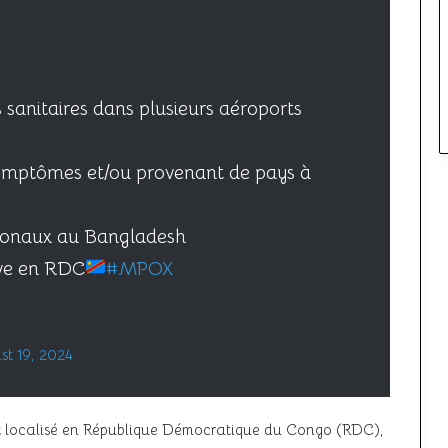
 sanitaires dans plusieurs aéroports
symptômes et/ou provenant de pays à
tionaux au Bangladesh
uve en RDC
#MPOX
st 19, 2024
ent localisé en République Démocratique du Congo (RDC),