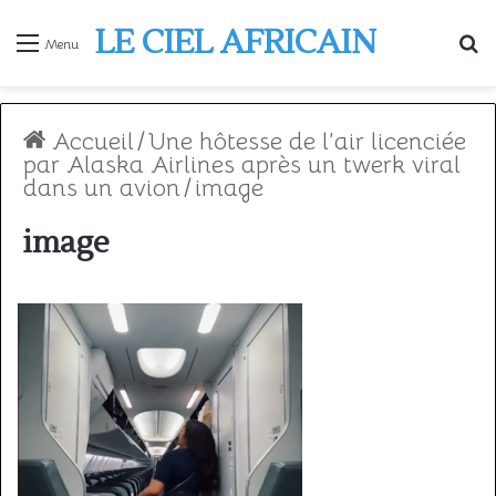
LE CIEL AFRICAIN
R
Menu
Accueil
/
Une hôtesse de l’air licenciée
par Alaska Airlines après un twerk viral
dans un avion
/
image
image