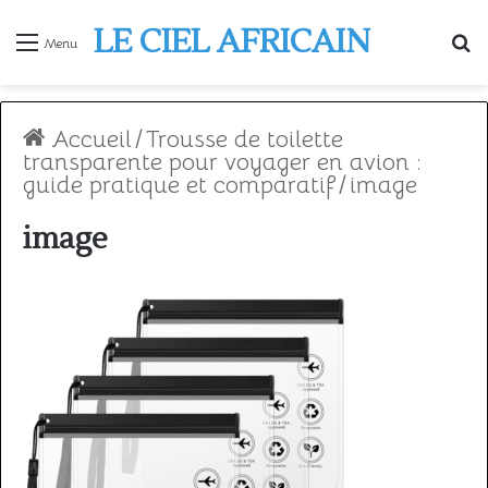
LE CIEL AFRICAIN
R
Menu
Accueil
/
Trousse de toilette
transparente pour voyager en avion :
guide pratique et comparatif
/
image
image