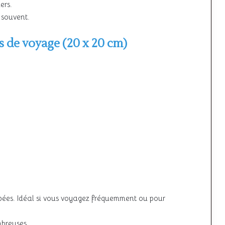
ers.
 souvent.
s de voyage (20 x 20 cm)
ppées. Idéal si vous voyagez fréquemment ou pour
mbreuses.