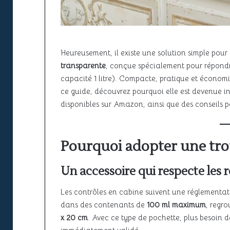
Heureusement, il existe une solution simple pour
transparente
, conçue spécialement pour répondr
capacité 1 litre). Compacte, pratique et économi
ce guide, découvrez pourquoi elle est devenue i
disponibles sur Amazon, ainsi que des conseils po
Pourquoi adopter une trou
Un accessoire qui respecte les 
Les contrôles en cabine suivent une réglementati
dans des contenants de
100 ml maximum
, regr
x 20 cm
. Avec ce type de pochette, plus besoin de