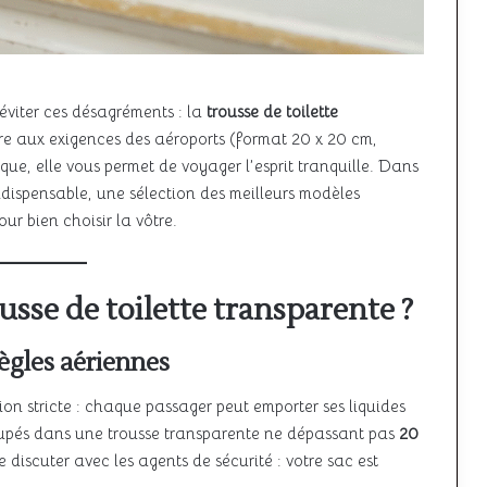
 éviter ces désagréments : la
trousse de toilette
e aux exigences des aéroports (format 20 x 20 cm,
que, elle vous permet de voyager l’esprit tranquille. Dans
ndispensable, une sélection des meilleurs modèles
ur bien choisir la vôtre.
sse de toilette transparente ?
règles aériennes
on stricte : chaque passager peut emporter ses liquides
oupés dans une trousse transparente ne dépassant pas
20
 discuter avec les agents de sécurité : votre sac est