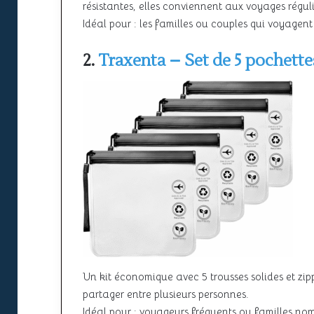
résistantes, elles conviennent aux voyages réguli
Idéal pour : les familles ou couples qui voyagent
2.
Traxenta – Set de 5 pochette
Un kit économique avec 5 trousses solides et zi
partager entre plusieurs personnes.
Idéal pour : voyageurs fréquents ou familles no