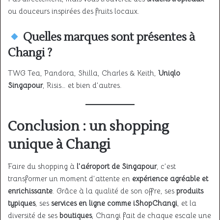
ou douceurs inspirées des fruits locaux.
Quelles marques sont présentes à
Changi ?
TWG Tea, Pandora, Shilla, Charles & Keith,
Uniqlo
Singapour
, Risis… et bien d’autres.
Conclusion : un shopping
unique à Changi
Faire du shopping à
l’aéroport de Singapour
, c’est
transformer un moment d’attente en
expérience agréable et
enrichissante
. Grâce à la qualité de son offre, ses
produits
typiques
, ses
services en ligne comme iShopChangi
, et la
diversité de ses
boutiques
, Changi fait de chaque escale une