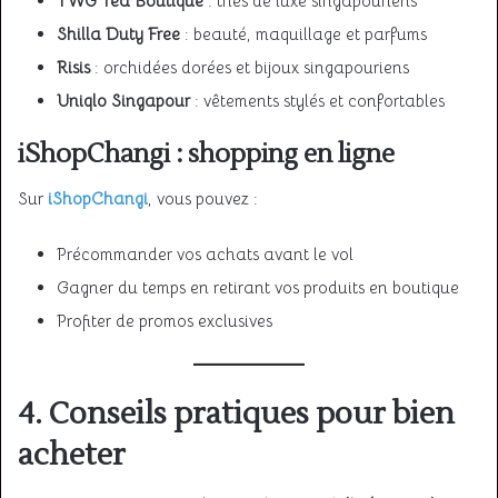
TWG Tea Boutique
: thés de luxe singapouriens
Shilla Duty Free
: beauté, maquillage et parfums
Risis
: orchidées dorées et bijoux singapouriens
Uniqlo Singapour
: vêtements stylés et confortables
iShopChangi : shopping en ligne
Sur
iShopChangi
, vous pouvez :
Précommander vos achats avant le vol
Gagner du temps en retirant vos produits en boutique
Profiter de promos exclusives
4. Conseils pratiques pour bien
acheter