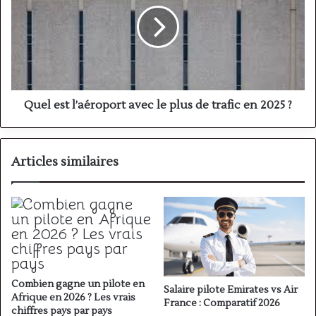
avec
le
plus
de
trafic
en
2025
Quel est l’aéroport avec le plus de trafic en 2025 ?
?
Articles similaires
Combien gagne un pilote en
Salaire pilote Emirates vs Air
Afrique en 2026 ? Les vrais
France : Comparatif 2026
chiffres pays par pays