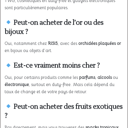
TWG, cosmétiques en duty-free et gadgets électroniques
sont particulièrement populaires.
Peut-on acheter de l’or ou des
bijoux ?
Oui, notamment chez
RISIS
, avec des
orchidées plaquées or
en bijoux ou objets d’art.
Est-ce vraiment moins cher ?
Oui, pour certains produits comme les
parfums
,
alcools
ou
électronique
, surtout en duty-free. Mais cela dépend du
taux de change et de votre pays de retour.
Peut-on acheter des fruits exotiques
?
Pas directement, mais vous trouverez des
snacks tropicaux