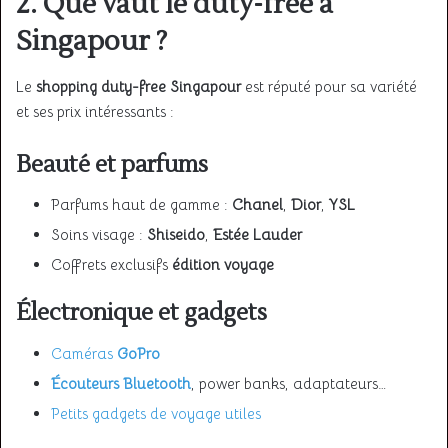
2. Que vaut le
duty-free à
Singapour
?
Le
shopping duty-free Singapour
est réputé pour sa variété
et ses prix intéressants :
Beauté et parfums
Parfums haut de gamme :
Chanel
,
Dior
,
YSL
Soins visage :
Shiseido
,
Estée Lauder
Coffrets exclusifs
édition voyage
Électronique et gadgets
Caméras
GoPro
Écouteurs Bluetooth
, power banks, adaptateurs…
Petits gadgets de voyage utiles