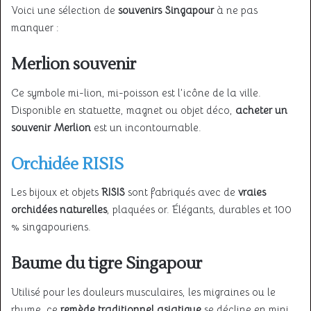
Voici une sélection de
souvenirs Singapour
à ne pas
manquer :
Merlion souvenir
Ce symbole mi-lion, mi-poisson est l’icône de la ville.
Disponible en statuette, magnet ou objet déco,
acheter un
souvenir Merlion
est un incontournable.
Orchidée RISIS
Les bijoux et objets
RISIS
sont fabriqués avec de
vraies
orchidées naturelles
, plaquées or. Élégants, durables et 100
% singapouriens.
Baume du tigre Singapour
Utilisé pour les douleurs musculaires, les migraines ou le
rhume, ce
remède traditionnel asiatique
se décline en mini