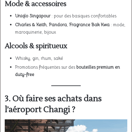
Mode & accessoires
Uniqlo Singapour
: pour des basiques confortables
Charles & Keith
,
Pandora
,
Fragrance Bak Kwa
: mode,
maroquinerie, bijoux
Alcools & spiritueux
Whisky, gin, rhum, saké
Promotions fréquentes sur des
bouteilles premium en
duty-free
3. Où faire ses achats dans
l’
aéroport Changi
?