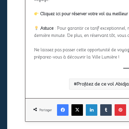
Cliquez ici pour réserver votre vol au meilleur 
Astuce
: Pour garantir ce tarif exceptionnel,
dernière minute. De plus, en réservant tôt, vous 
Ne laissez pas passer cette opportunité de voyag
préparez-vous à découvrir la Ville Lumière !
Profitez de ce vol Abidj
Facebook
X
Linkedin
Tumbl
P
Partager