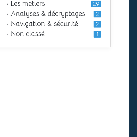
Les metiers
29
Analyses & décryptages
2
Navigation & sécurité
2
Non classé
1