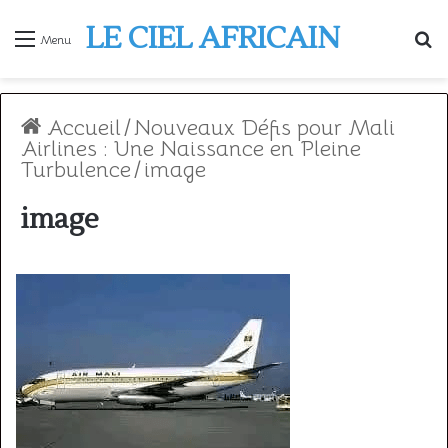
LE CIEL AFRICAIN
R
Menu
Accueil
/
Nouveaux Défis pour Mali
Airlines : Une Naissance en Pleine
Turbulence
/
image
image