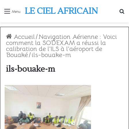
LE CIEL AFRICAIN
R
Menu
Accueil
/
Navigation Aérienne : Voici
comment la SODEXAM a réussi la
calibration de l'ILS à l'aéroport de
Bouaké
/
ils-bouake-m
ils-bouake-m