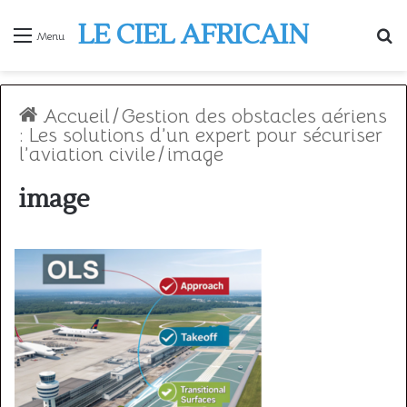
LE CIEL AFRICAIN
R
Menu
Accueil
/
Gestion des obstacles aériens
: Les solutions d’un expert pour sécuriser
l’aviation civile
/
image
image