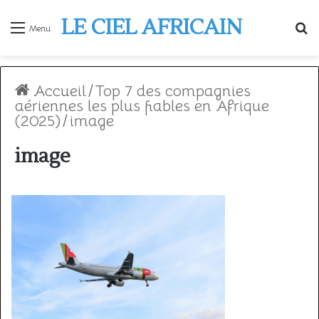
LE CIEL AFRICAIN
R
Menu
Accueil
/
Top 7 des compagnies
aériennes les plus fiables en Afrique
(2025)
/
image
image