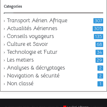
Categories
Transport Aérien Afrique
307
Actualités Aériennes
305
Conseils voyageurs
135
Culture et Savoir
68
Technologie et Futur
34
Les metiers
29
Analyses & décryptages
2
Navigation & sécurité
2
Non classé
1