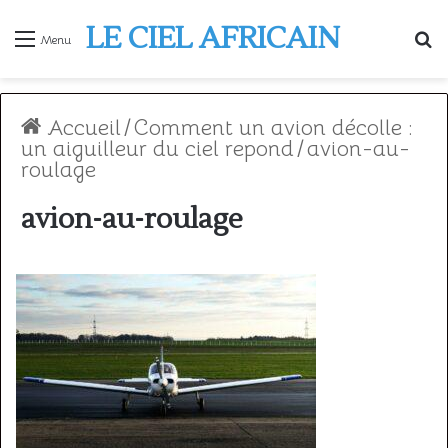
LE CIEL AFRICAIN
R
Menu
Accueil
/
Comment un avion décolle :
un aiguilleur du ciel repond
/
avion-au-
roulage
avion-au-roulage