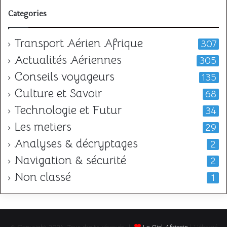
Categories
Transport Aérien Afrique
307
Actualités Aériennes
305
Conseils voyageurs
135
Culture et Savoir
68
Technologie et Futur
34
Les metiers
29
Analyses & décryptages
2
Navigation & sécurité
2
Non classé
1