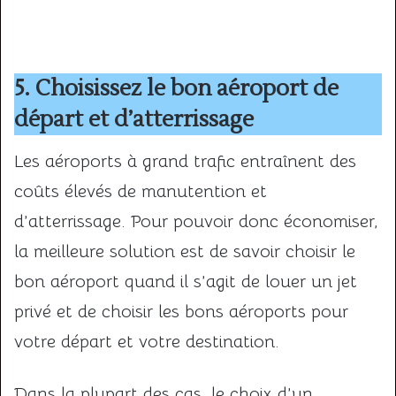
5. Choisissez le bon aéroport de
départ et d’atterrissage
Les aéroports à grand trafic entraînent des
coûts élevés de manutention et
d’atterrissage. Pour pouvoir donc économiser,
la meilleure solution est de savoir choisir le
bon aéroport quand il s’agit de louer un jet
privé et de choisir les bons aéroports pour
votre départ et votre destination.
Dans la plupart des cas, le choix d’un