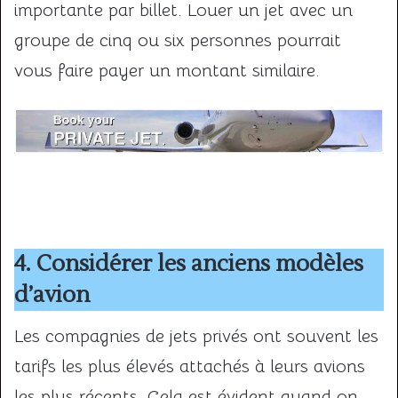
importante par billet. Louer un jet avec un
groupe de cinq ou six personnes pourrait
vous faire payer un montant similaire.
4. Considérer les anciens modèles
d’avion
Les compagnies de jets privés ont souvent les
tarifs les plus élevés attachés à leurs avions
les plus récents. Cela est évident quand on