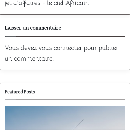
jet d'affaires - le ciel Africain
Laisser un commentaire
Vous devez
vous connecter
pour publier
un commentaire.
Featured Posts
Formation
PPL
:
étapes,