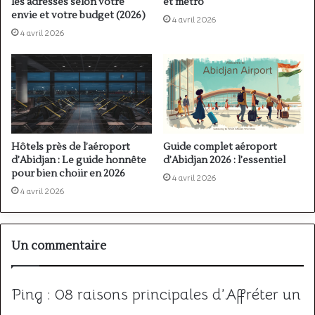
les adresses selon votre
et métro
envie et votre budget (2026)
4 avril 2026
4 avril 2026
Hôtels près de l’aéroport
Guide complet aéroport
d’Abidjan : Le guide honnête
d’Abidjan 2026 : l’essentiel
pour bien choiir en 2026
4 avril 2026
4 avril 2026
Un commentaire
Ping :
08 raisons principales d’Affréter un