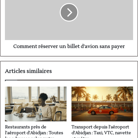
un
billet
d’avion
sans
payer
Comment réserver un billet d’avion sans payer
Articles similaires
Restaurants près de
Transport depuis l’aéroport
l’aéroport d’Abidjan : Toutes
d’Abidjan : Taxi, VTC, navette