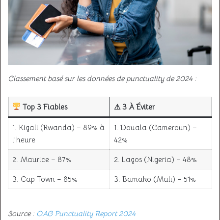
Classement basé sur les données de punctuality de 2024 :
Top 3 Fiables
⚠
3 À Éviter
1. Kigali (Rwanda) – 89% à
1. Douala (Cameroun) –
l’heure
42%
2. Maurice – 87%
2. Lagos (Nigeria) – 48%
3. Cap Town – 85%
3. Bamako (Mali) – 51%
Source :
OAG Punctuality Report 2024