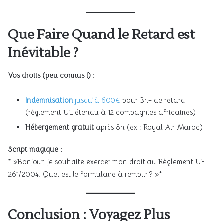
Que Faire Quand le Retard est
Inévitable ?
Vos droits (peu connus !) :
Indemnisation
jusqu’à 600€
pour 3h+ de retard
(règlement UE étendu à 12 compagnies africaines)
Hébergement gratuit
après 8h (ex : Royal Air Maroc)
Script magique :
* »Bonjour, je souhaite exercer mon droit au Règlement UE
261/2004. Quel est le formulaire à remplir ? »*
Conclusion : Voyagez Plus