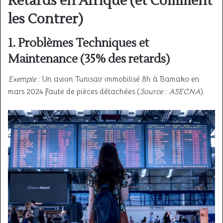
Retards en Afrique (et Comment
les Contrer)
1. Problèmes Techniques et
Maintenance (35% des retards)
Exemple :
Un avion Tunisair immobilisé 8h à Bamako en
mars 2024 faute de pièces détachées (
Source : ASECNA
).