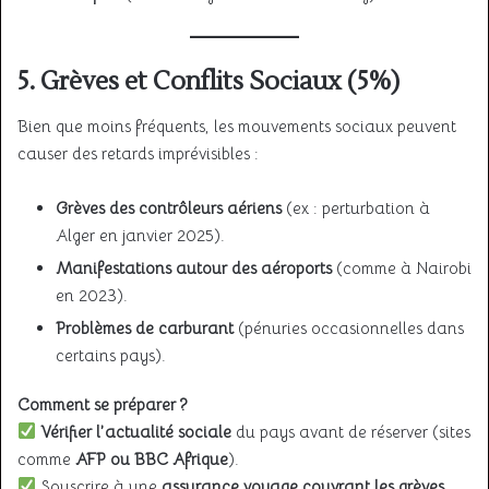
5. Grèves et Conflits Sociaux (5%)
Bien que moins fréquents, les mouvements sociaux peuvent
causer des retards imprévisibles :
Grèves des contrôleurs aériens
(ex : perturbation à
Alger en janvier 2025).
Manifestations autour des aéroports
(comme à Nairobi
en 2023).
Problèmes de carburant
(pénuries occasionnelles dans
certains pays).
Comment se préparer ?
Vérifier l’actualité sociale
du pays avant de réserver (sites
comme
AFP ou BBC Afrique
).
Souscrire à une
assurance voyage couvrant les grèves
.