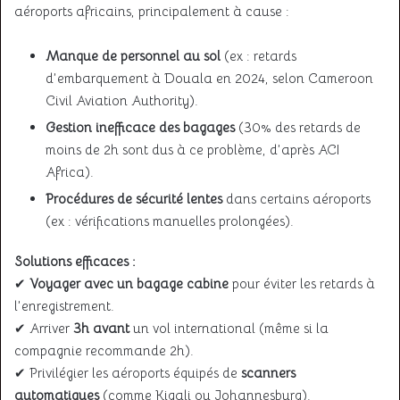
aéroports africains, principalement à cause :
Manque de personnel au sol
(ex : retards
d’embarquement à Douala en 2024, selon Cameroon
Civil Aviation Authority).
Gestion inefficace des bagages
(30% des retards de
moins de 2h sont dus à ce problème, d’après ACI
Africa).
Procédures de sécurité lentes
dans certains aéroports
(ex : vérifications manuelles prolongées).
Solutions efficaces :
✔
Voyager avec un bagage cabine
pour éviter les retards à
l’enregistrement.
✔ Arriver
3h avant
un vol international (même si la
compagnie recommande 2h).
✔ Privilégier les aéroports équipés de
scanners
automatiques
(comme Kigali ou Johannesburg).