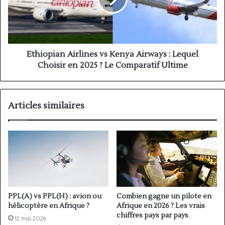
Airways
:
Lequel
Choisir
en
2025
Ethiopian Airlines vs Kenya Airways : Lequel
?
Choisir en 2025 ? Le Comparatif Ultime
Le
Comparatif
Ultime
Articles similaires
PPL(A) vs PPL(H) : avion ou
Combien gagne un pilote en
hélicoptère en Afrique ?
Afrique en 2026 ? Les vrais
chiffres pays par pays
12 mai 2026