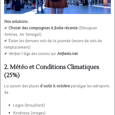
Nos solutions :
✔
Choisir des compagnies à flotte récente
(Ethiopian
Airlines, Air Senegal)
✔ Éviter les derniers vols de la journée (moins de vols de
remplacement)
✔ Vérifier l’âge des avions sur
Airfleets.net
2. Météo et Conditions Climatiques
(25%)
La saison des pluies
d’août à octobre
paralyse les aéroports
de :
Lagos (brouillard)
Kinshasa (orages)