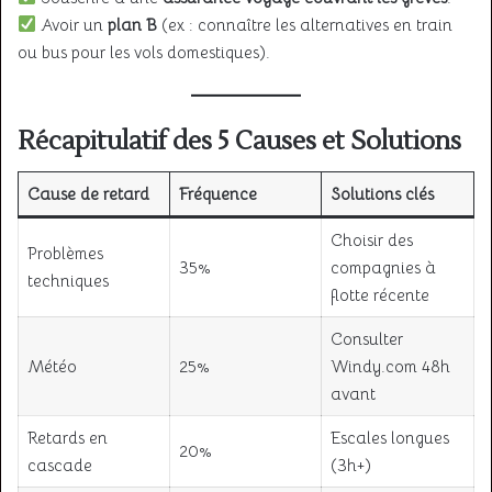
Avoir un
plan B
(ex : connaître les alternatives en train
ou bus pour les vols domestiques).
Récapitulatif des 5 Causes et Solutions
Cause de retard
Fréquence
Solutions clés
Choisir des
Problèmes
35%
compagnies à
techniques
flotte récente
Consulter
Météo
25%
Windy.com 48h
avant
Retards en
Escales longues
20%
cascade
(3h+)