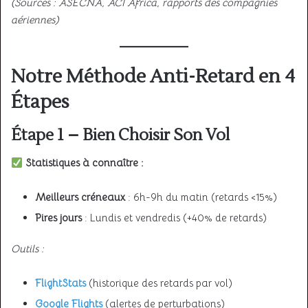
(Sources : ASECNA, ACI Africa, rapports des compagnies
aériennes)
Notre Méthode Anti-Retard en 4
Étapes
Étape 1 – Bien Choisir Son Vol
Statistiques à connaître :
Meilleurs créneaux
: 6h-9h du matin (retards <15%)
Pires jours
: Lundis et vendredis (+40% de retards)
Outils :
FlightStats
(historique des retards par vol)
Google Flights
(alertes de perturbations)