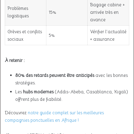
Bagage cabine +
Problèmes
15%
arrivée très en
logistiques
avance
Grèves et conflits
Vérifier l’actualité
5%
sociaux
+ assurance
À retenir :
80% des retards peuvent être anticipés
avec les bonnes
stratégies.
Les
hubs modernes
(Addis-Abeba, Casablanca, Kigali)
offrent plus de fiabilité.
Découvrez
notre guide complet sur les meilleures
compagnies ponctuelles en Afrique !