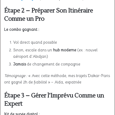
Étape 2 – Préparer Son Itinéraire
Comme un Pro
Le combo gagnant :
Vol direct quand possible
Sinon, escale dans un
hub moderne
(ex : nouvel
aéroport d’Abidjan)
Jamais
de changement de compagnie
Témoignage :
« Avec cette méthode, mes trajets Dakar-Paris
ont gagné 2h de fiabilité » – Aïda, expatriée
Étape 3 – Gérer l’Imprévu Comme un
Expert
Kit de survie digital :