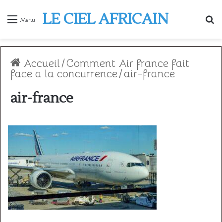
LE CIEL AFRICAIN
R
Menu
Accueil
/
Comment Air france fait
face a la concurrence
/
air-france
air-france