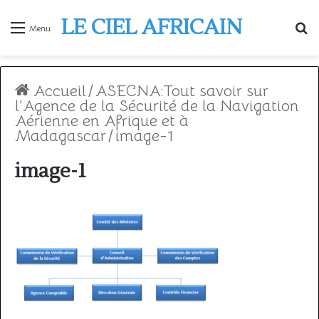
LE CIEL AFRICAIN
R
Menu
Accueil
/
ASECNA:Tout savoir sur
l'Agence de la Sécurité de la Navigation
Aérienne en Afrique et à
Madagascar
/
image-1
image-1