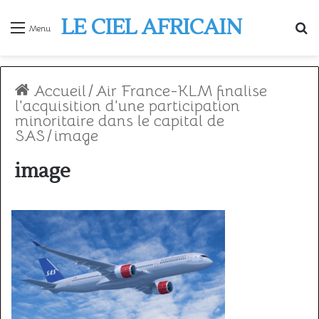
LE CIEL AFRICAIN
R
Menu
Accueil
/
Air France-KLM finalise
l'acquisition d'une participation
minoritaire dans le capital de
SAS
/
image
image