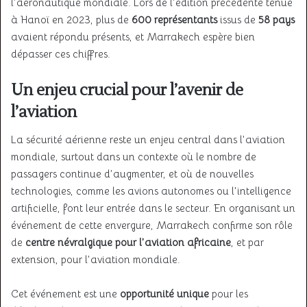
l’aéronautique mondiale. Lors de l’édition précédente tenue
à Hanoï en 2023, plus de
600 représentants
issus de
58 pays
avaient répondu présents, et Marrakech espère bien
dépasser ces chiffres.
Un enjeu crucial pour l’avenir de
l’aviation
La sécurité aérienne reste un enjeu central dans l’aviation
mondiale, surtout dans un contexte où le nombre de
passagers continue d’augmenter, et où de nouvelles
technologies, comme les avions autonomes ou l’intelligence
artificielle, font leur entrée dans le secteur. En organisant un
événement de cette envergure, Marrakech confirme son rôle
de
centre névralgique pour l’aviation africaine
, et par
extension, pour l’aviation mondiale.
Cet événement est une
opportunité unique
pour les