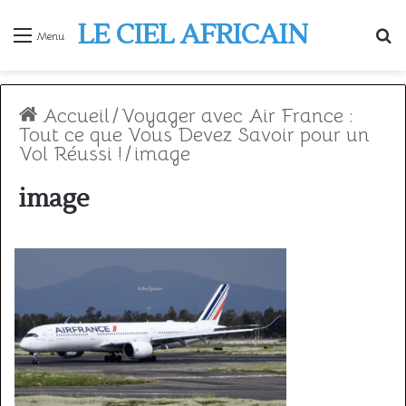
LE CIEL AFRICAIN
R
Menu
Accueil
/
Voyager avec Air France :
Tout ce que Vous Devez Savoir pour un
Vol Réussi !
/
image
image