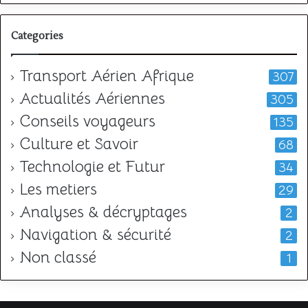
Categories
Transport Aérien Afrique
307
Actualités Aériennes
305
Conseils voyageurs
135
Culture et Savoir
68
Technologie et Futur
34
Les metiers
29
Analyses & décryptages
2
Navigation & sécurité
2
Non classé
1