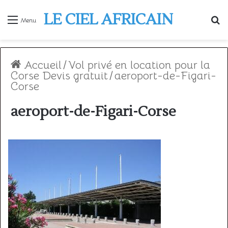
LE CIEL AFRICAIN
R
Menu
Accueil
/
Vol privé en location pour la
Corse Devis gratuit
/
aeroport-de-Figari-
Corse
aeroport-de-Figari-Corse