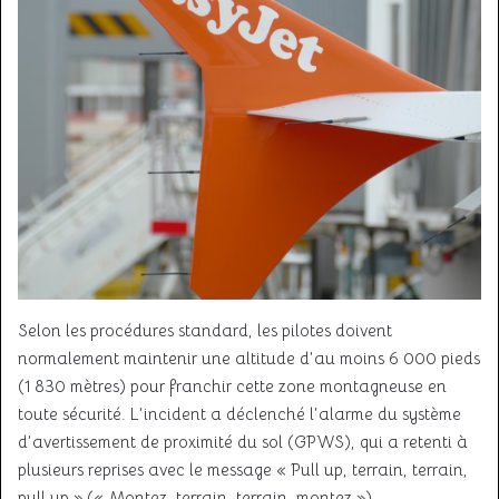
Selon les procédures standard, les pilotes doivent
normalement maintenir une altitude d’au moins 6 000 pieds
(1 830 mètres) pour franchir cette zone montagneuse en
toute sécurité. L’incident a déclenché l’alarme du système
d’avertissement de proximité du sol (GPWS), qui a retenti à
plusieurs reprises avec le message « Pull up, terrain, terrain,
pull up » (« Montez, terrain, terrain, montez »).