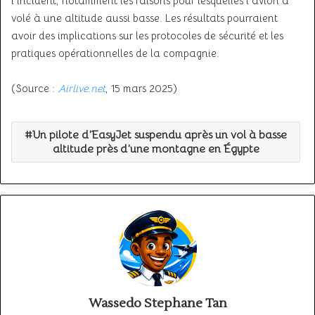
l’incident, notamment les raisons pour lesquelles l’avion a
volé à une altitude aussi basse. Les résultats pourraient
avoir des implications sur les protocoles de sécurité et les
pratiques opérationnelles de la compagnie.
(Source :
Airlive.net
, 15 mars 2025)
Un pilote d’EasyJet suspendu après un vol à basse
altitude près d’une montagne en Égypte
Wassedo Stephane Tan