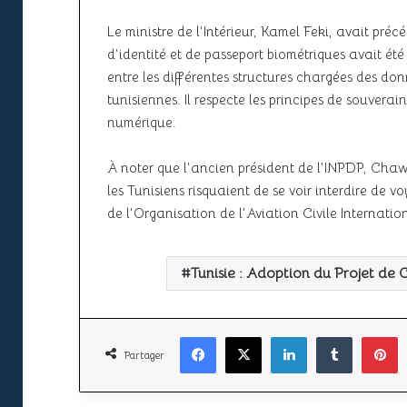
Le ministre de l’Intérieur, Kamel Feki, avait pré
d’identité et de passeport biométriques avait été f
entre les différentes structures chargées des do
tunisiennes. Il respecte les principes de souverai
numérique.
À noter que l’ancien président de l’INPDP, Chaw
les Tunisiens risquaient de se voir interdire de 
de l’Organisation de l’Aviation Civile Internati
Tunisie : Adoption du Projet de 
Facebook
X
Linkedin
Tumbl
P
Partager