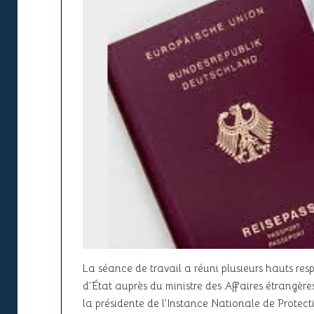
La séance de travail a réuni plusieurs hauts respo
d’État auprès du ministre des Affaires étrangères
la présidente de l’Instance Nationale de Protec