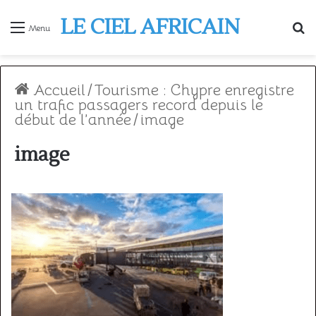
LE CIEL AFRICAIN
R
Menu
Accueil
/
Tourisme : Chypre enregistre
un trafic passagers record depuis le
début de l’année
/
image
image