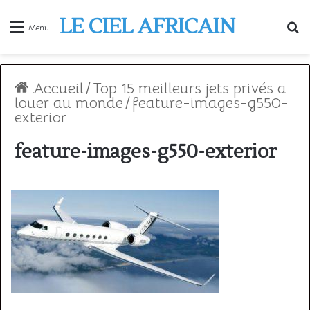
LE CIEL AFRICAIN
R
Menu
Accueil
/
Top 15 meilleurs jets privés a
louer au monde
/
feature-images-g550-
exterior
feature-images-g550-exterior