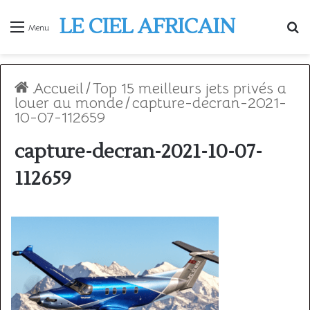
LE CIEL AFRICAIN
R
Menu
Accueil
/
Top 15 meilleurs jets privés a
louer au monde
/
capture-decran-2021-
10-07-112659
capture-decran-2021-10-07-
112659