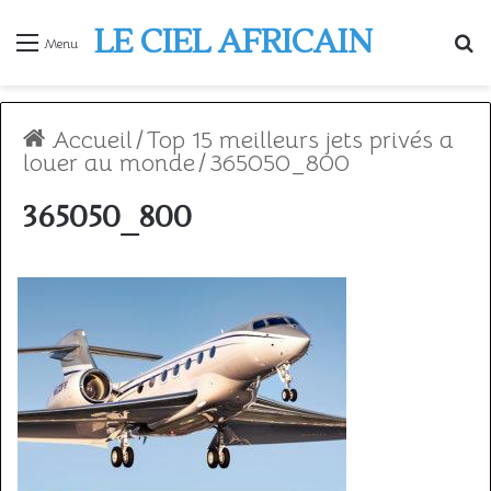
LE CIEL AFRICAIN
R
Menu
Accueil
/
Top 15 meilleurs jets privés a
louer au monde
/
365050_800
365050_800