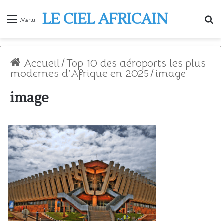
LE CIEL AFRICAIN
R
Menu
Accueil
/
Top 10 des aéroports les plus
modernes d’Afrique en 2025
/
image
image