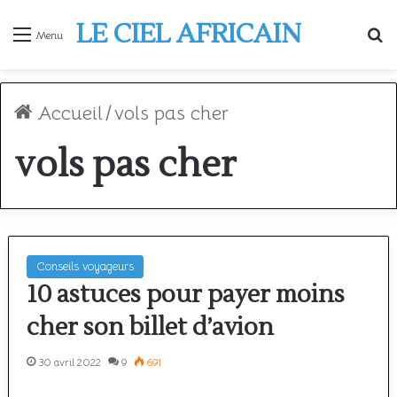
LE CIEL AFRICAIN
R
Menu
Accueil
/
vols pas cher
vols pas cher
Conseils voyageurs
10 astuces pour payer moins
cher son billet d’avion
30 avril 2022
9
691