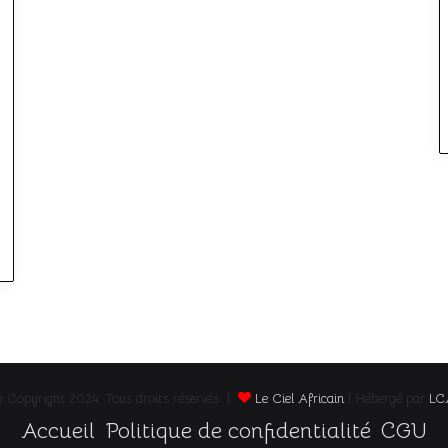
 Copyright 2024, Tous droits réservés |
Le Ciel Africain
| Hébergé par
LC
Accueil
Politique de confidentialité
CGU