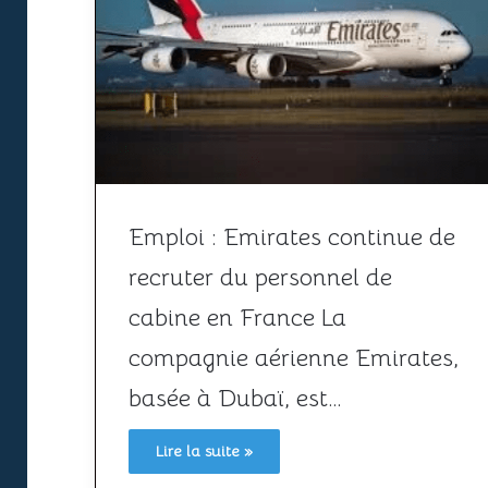
Emploi : Emirates continue de
recruter du personnel de
cabine en France La
compagnie aérienne Emirates,
basée à Dubaï, est…
Lire la suite »