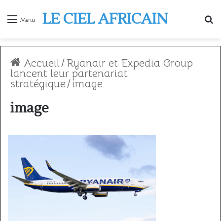
LE CIEL AFRICAIN
R
Menu
Accueil
/
Ryanair et Expedia Group
lancent leur partenariat
stratégique
/
image
image