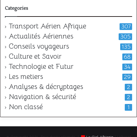
Categories
Transport Aérien Afrique
307
Actualités Aériennes
305
Conseils voyageurs
135
Culture et Savoir
68
Technologie et Futur
34
Les metiers
29
Analyses & décryptages
2
Navigation & sécurité
2
Non classé
1