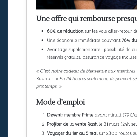
Une offre qui rembourse presqu
60€ de réduction
sur les vols aller-retour 
Une économie immédiate couvrant
76% du
Avantage supplémentaire : possibilité de c
réservés gratuits, assurance voyage incluse
« C’est notre cadeau de bienvenue aux membres 
Ryanair.
« En 24 heures seulement, ils peuvent séc
printemps. »
Mode d’emploi
Devenir membre Prime
avant minuit (79€/a
Profiter de la vente flash
le 31 mars (24h se
Voyager du 1er au 5 mai
sur 2300 routes e