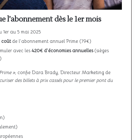
e l’abonnement dès le 1er mois
du 1er au 5 mai 2025
 coût
de l’abonnement annuel Prime (79€)
umuler avec les
420€ d’économies annuelles
(sièges
)
Prime »
, confie Dara Brady, Directeur Marketing de
uriser des billets à prix cassés pour le premier pont du
n)
ulement)
uropéennes