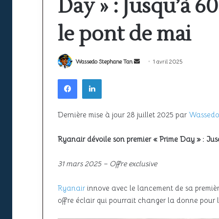
Day » : Jusqu’à 
la
ciel
sécurité
unique
22 juin 2026
à
africain
le pont de mai
Espace aérien africain : la sécurité
l’épreuve
peine
22 juin 2026
à l’épreuve de la croissance du
SAATM : pourquo
de
encore
la
à
trafic
africain peine e
Envoyer
Wassedo Stephane Tan
1 avril 2025
croissance
décoller
du
un
Facebook
Linkedin
trafic
courriel
Dernière mise à jour 28 juillet 2025 par
Wassedo
Ryanair dévoile son premier « Prime Day » : Ju
31 mars 2025 – Offre exclusive
Ryanair
innove avec le lancement de sa premiè
offre éclair qui pourrait changer la donne pour