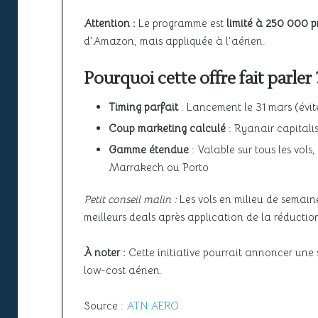
Attention :
Le programme est
limité à 250 000 pr
d’Amazon, mais appliquée à l’aérien.
Pourquoi cette offre fait parler 
Timing parfait
: Lancement le 31 mars (évite
Coup marketing calculé
: Ryanair capitalis
Gamme étendue
: Valable sur tous les vol
Marrakech ou Porto
Petit conseil malin :
Les vols en milieu de semaine
meilleurs deals après application de la réductio
À noter :
Cette initiative pourrait annoncer une 
low-cost aérien.
Source :
ATN AERO