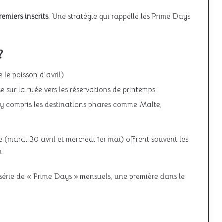
emiers inscrits
. Une stratégie qui rappelle les Prime Days
?
 le poisson d’avril)
e sur la ruée vers les réservations de printemps
s, y compris les destinations phares comme Malte,
 (mardi 30 avril et mercredi 1er mai) offrent souvent les
n.
série de « Prime Days » mensuels, une première dans le