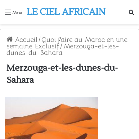
LE CIEL AFRICAIN
R
Menu
Accueil
/
Quoi faire au Maroc en une
semaine Exclusif
/
Merzouga-et-les-
dunes-du-Sahara
Merzouga-et-les-dunes-du-
Sahara