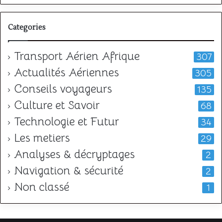
Categories
Transport Aérien Afrique
307
Actualités Aériennes
305
Conseils voyageurs
135
Culture et Savoir
68
Technologie et Futur
34
Les metiers
29
Analyses & décryptages
2
Navigation & sécurité
2
Non classé
1