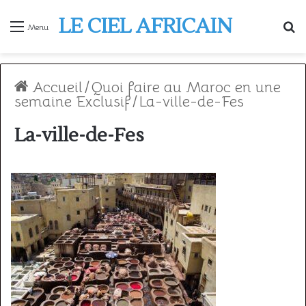
LE CIEL AFRICAIN
R
Menu
Accueil
/
Quoi faire au Maroc en une
semaine Exclusif
/
La-ville-de-Fes
La-ville-de-Fes