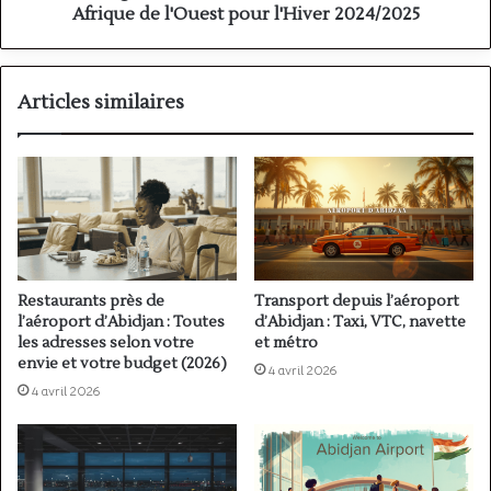
pour
Afrique de l'Ouest pour l'Hiver 2024/2025
l'Hiver
2024/2025
Articles similaires
Restaurants près de
Transport depuis l’aéroport
l’aéroport d’Abidjan : Toutes
d’Abidjan : Taxi, VTC, navette
les adresses selon votre
et métro
envie et votre budget (2026)
4 avril 2026
4 avril 2026