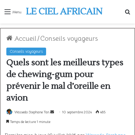
LE CIEL AFRICAIN
R
Menu
Accueil
/
Conseils voyageurs
Conseils voyageurs
Quels sont les meilleurs types
de chewing-gum pour
prévenir le mal d’oreille en
avion
Envoyer
Wassedo Stephane Tan
10 septembre 2024
485
un
Temps de lecture 1 minute
courriel