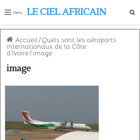
LE CIEL AFRICAIN
R
Menu
Accueil
/
Quels sont les aéroports
internationaux de la Côte
d'Ivoire
/
image
image