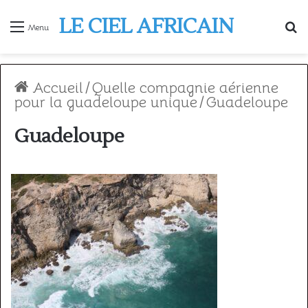
LE CIEL AFRICAIN
R
Menu
Accueil
/
Quelle compagnie aérienne
pour la guadeloupe unique
/
Guadeloupe
Guadeloupe