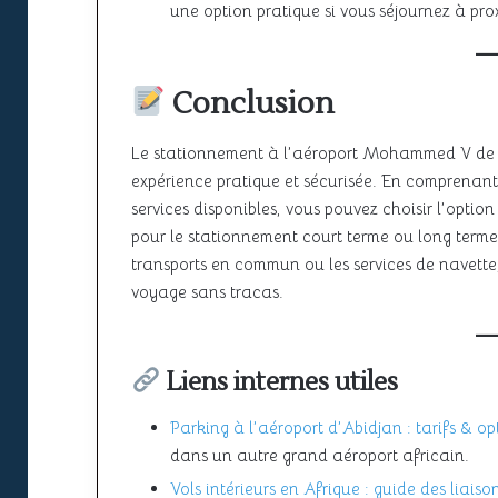
une option pratique si vous séjournez à pro
Conclusion
Le stationnement à l’aéroport Mohammed V d
expérience pratique et sécurisée. En comprenant l
services disponibles, vous pouvez choisir l’optio
pour le stationnement court terme ou long terme
transports en commun ou les services de navette
voyage sans tracas.
Liens internes utiles
Parking à l’aéroport d’Abidjan : tarifs & o
dans un autre grand aéroport africain.
Vols intérieurs en Afrique : guide des liaiso