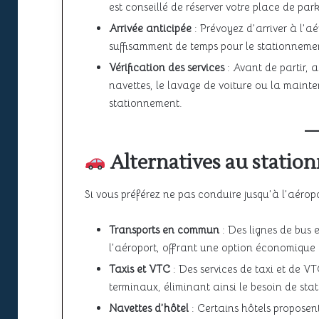
est conseillé de réserver votre place de par
Arrivée anticipée
: Prévoyez d’arriver à l’a
suffisamment de temps pour le stationnement
Vérification des services
: Avant de partir, a
navettes, le lavage de voiture ou la mainte
stationnement.
Alternatives au station
Si vous préférez ne pas conduire jusqu’à l’aéropor
Transports en commun
: Des lignes de bus e
l’aéroport, offrant une option économique 
Taxis et VTC
: Des services de taxi et de V
terminaux, éliminant ainsi le besoin de stat
Navettes d’hôtel
: Certains hôtels proposent