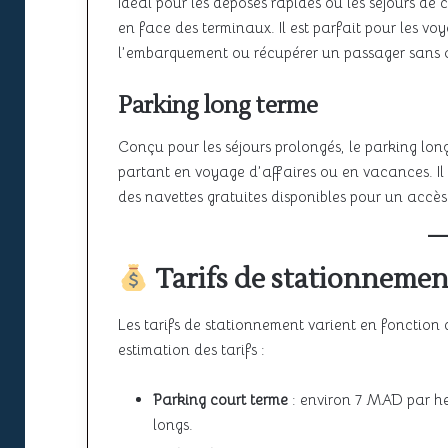
Idéal pour les déposes rapides ou les séjours de 
en face des terminaux. Il est parfait pour les 
l’embarquement ou récupérer un passager sans a
Parking long terme
Conçu pour les séjours prolongés, le parking lon
partant en voyage d’affaires ou en vacances. Il
des navettes gratuites disponibles pour un accès 
Tarifs de stationnemen
Les tarifs de stationnement varient en fonction 
estimation des tarifs :
Parking court terme
: environ 7 MAD par heu
longs.