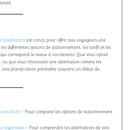
ximité.
e
Casablanca
est conçu pour offrir aux voyageurs une
es différentes options de stationnement, les tarifs et les
n qui correspond le mieux à vos besoins. Que vous optiez
, ou que vous choisissiez une alternative comme les
, une planification préalable assurera un début de
ptions 2025
– Pour comparer les options de stationnement
ns régionales
– Pour comprendre les alternatives de vols