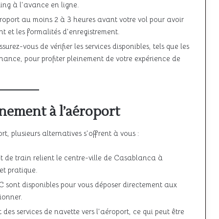
king à l’avance en ligne.
éroport au moins 2 à 3 heures avant votre vol pour avoir
 et les formalités d’enregistrement.
ssurez-vous de vérifier les services disponibles, tels que les
nance, pour profiter pleinement de votre expérience de
nement à l’aéroport
t, plusieurs alternatives s’offrent à vous :
t de train relient le centre-ville de Casablanca à
et pratique.
TC sont disponibles pour vous déposer directement aux
ionner.
 des services de navette vers l’aéroport, ce qui peut être