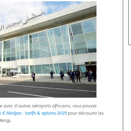
e avec d’autres aéroports africains, vous pouvez
 d’Abidjan : tarifs & options 2025
pour découvrir les
rkings.