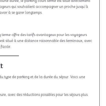
courte durée, le parking court terme est situé directement
voyageurs qui souhaitent accompagner un proche jusqu’à
voir à se garer longtemps.
g terme offre des tarifs avantageux pour les voyageurs
 est situé à une distance raisonnable des terminaux, avec
facile.
t
du type de parking et de la durée du séjour. Voici une
re, avec des réductions possibles pour les séjours plus