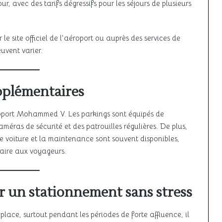
r, avec des tarifs dégressifs pour les séjours de plusieurs
r le site officiel de l’aéroport ou auprès des services de
uvent varier.
upplémentaires
aéroport Mohammed V. Les parkings sont équipés de
méras de sécurité et des patrouilles régulières. De plus,
de voiture et la maintenance sont souvent disponibles,
taire aux voyageurs.
r un stationnement sans stress
place, surtout pendant les périodes de forte affluence, il