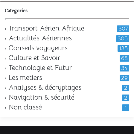
Categories
Transport Aérien Afrique
307
Actualités Aériennes
305
Conseils voyageurs
135
Culture et Savoir
68
Technologie et Futur
34
Les metiers
29
Analyses & décryptages
2
Navigation & sécurité
2
Non classé
1