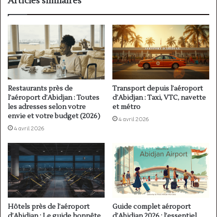
Articles similaires
Restaurants près de
Transport depuis l’aéroport
l’aéroport d’Abidjan : Toutes
d’Abidjan : Taxi, VTC, navette
les adresses selon votre
et métro
envie et votre budget (2026)
4 avril 2026
4 avril 2026
Hôtels près de l’aéroport
Guide complet aéroport
d’Abidjan : Le guide honnête
d’Abidjan 2026 : l’essentiel