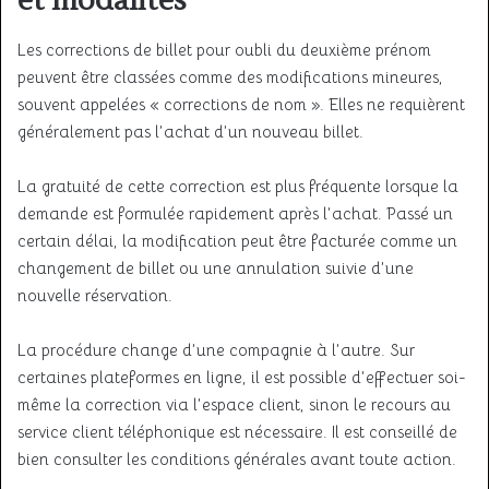
et modalités
Les corrections de billet pour oubli du deuxième prénom
peuvent être classées comme des modifications mineures,
souvent appelées « corrections de nom ». Elles ne requièrent
généralement pas l’achat d’un nouveau billet.
La gratuité de cette correction est plus fréquente lorsque la
demande est formulée rapidement après l’achat. Passé un
certain délai, la modification peut être facturée comme un
changement de billet ou une annulation suivie d’une
nouvelle réservation.
La procédure change d’une compagnie à l’autre. Sur
certaines plateformes en ligne, il est possible d’effectuer soi-
même la correction via l’espace client, sinon le recours au
service client téléphonique est nécessaire. Il est conseillé de
bien consulter les conditions générales avant toute action.