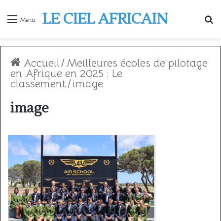
LE CIEL AFRICAIN
R
Menu
Accueil
/
Meilleures écoles de pilotage
en Afrique en 2025 : Le
classement
/
image
image