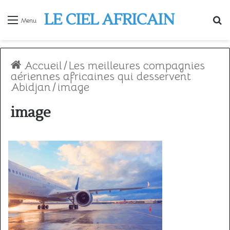
LE CIEL AFRICAIN
R
Menu
Accueil
/
Les meilleures compagnies
aériennes africaines qui desservent
Abidjan
/
image
image