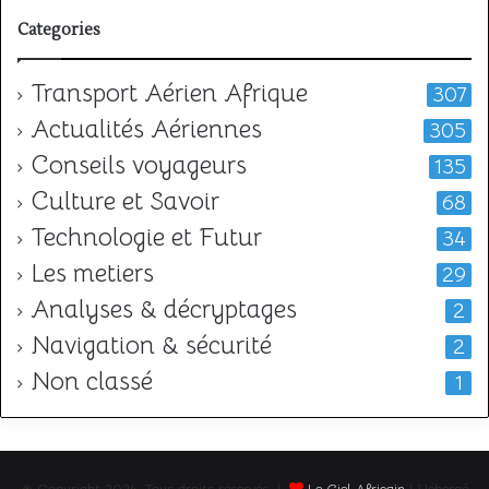
Categories
Transport Aérien Afrique
307
Actualités Aériennes
305
Conseils voyageurs
135
Culture et Savoir
68
Technologie et Futur
34
Les metiers
29
Analyses & décryptages
2
Navigation & sécurité
2
Non classé
1