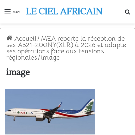
LE CIEL AFRICAIN
R
Menu
Accueil
/
MEA reporte la réception de
ses A321-200NY(XLR) à 2026 et adapte
ses opérations face aux tensions
régionales
/
image
image