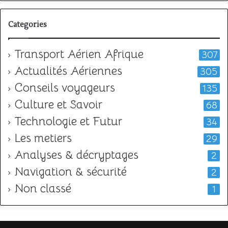
Categories
Transport Aérien Afrique
307
Actualités Aériennes
305
Conseils voyageurs
135
Culture et Savoir
68
Technologie et Futur
34
Les metiers
29
Analyses & décryptages
2
Navigation & sécurité
2
Non classé
1