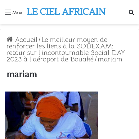
LE CIEL AFRICAIN
R
Menu
Accueil
/
Le meilleur moyen de
renforcer les liens à la SODEXAM:
retour sur l'incontournable Social DAY
2023 à l'aéroport de Bouaké
/
mariam
mariam