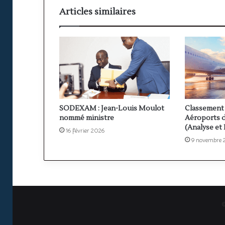
Articles similaires
SODEXAM : Jean-Louis Moulot
Classement 
nommé ministre
Aéroports d
(Analyse et
16 février 2026
9 novembre 
©