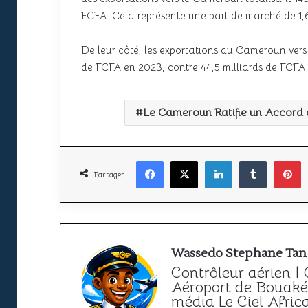
FCFA. Cela représente une part de marché de 1,
De leur côté, les exportations du Cameroun vers
de FCFA en 2023, contre 44,5 milliards de FCFA en
Le Cameroun Ratifie un Accord d
Facebook
X
Linkedin
Tumbl
P
Partager
Wassedo Stephane Tan
Contrôleur aérien |
Aéroport de Bouaké 
média Le Ciel Afric