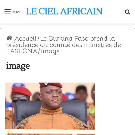
LE CIEL AFRICAIN
R
Menu
Accueil
/
Le Burkina Faso prend la
présidence du comité des ministres de
l’ASECNA
/
image
image