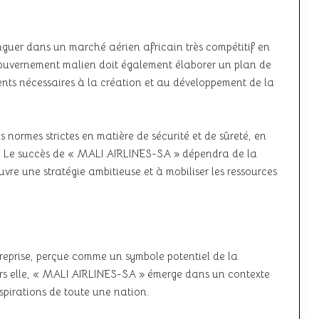
inguer dans un marché aérien africain très compétitif en
e gouvernement malien doit également élaborer un plan de
ents nécessaires à la création et au développement de la
normes strictes en matière de sécurité et de sûreté, en
en. Le succès de « MALI AIRLINES-SA » dépendra de la
re une stratégie ambitieuse et à mobiliser les ressources
treprise, perçue comme un symbole potentiel de la
rs elle, « MALI AIRLINES-SA » émerge dans un contexte
aspirations de toute une nation.