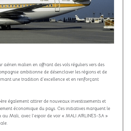
r aérien malien en offrant des vols réguliers vers des
compagnie ambitionne de désenclaver les régions et de
rnant une tradition d’excellence et en renforçant
ère également attirer de nouveaux investissements et
pement économique du pays. Ces initiatives marquent le
en au Mali, avec l’espoir de voir « MALI AIRLINES-SA »
nale.