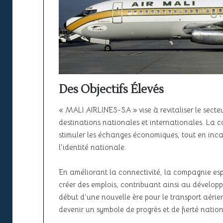
Des Objectifs Élevés
« MALI AIRLINES-SA » vise à revitaliser le secteu
destinations nationales et internationales. La 
stimuler les échanges économiques, tout en inca
l’identité nationale.
En améliorant la connectivité, la compagnie esp
créer des emplois, contribuant ainsi au dévelop
début d’une nouvelle ère pour le transport aéri
devenir un symbole de progrès et de fierté natio