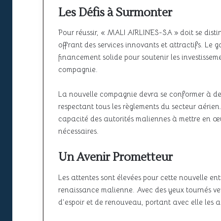
Les Défis à Surmonter
Pour réussir, « MALI AIRLINES-SA » doit se dist
offrant des services innovants et attractifs. L
financement solide pour soutenir les investissem
compagnie.
La nouvelle compagnie devra se conformer à des 
respectant tous les règlements du secteur aéri
capacité des autorités maliennes à mettre en œuv
nécessaires.
Un Avenir Prometteur
Les attentes sont élevées pour cette nouvelle en
renaissance malienne. Avec des yeux tournés ve
d’espoir et de renouveau, portant avec elle les 