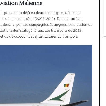
Aviation Malienne
 le pays, qui a déjà eu deux compagnies aériennes
nie aérienne du Mali (2005-2012). Depuis l’arrêt de
ent desservi par des compagnies étrangères. La création de
ations des États généraux des transports de 2023,
et de développer les infrastructures de transport.